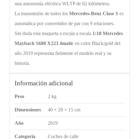
una autonomía eléctrica WLTP de 62 kilómetros.
La transmisión de todos los
Mercedes-Benz
Clase S
es
automática por convertidor de par con 9 relaciones.
Sin duda esta maqueta a escala a escala
1:18
Mercedes
Maybach
S680 X223 4matic
en color
Black/gold
del
año 2019 representa fielmente el modelo real y su
historia.
Información adicional
Peso
2 kg
Dimensiones
40 × 20 × 15 cm
Año
2019
Categoria
Coches de calle