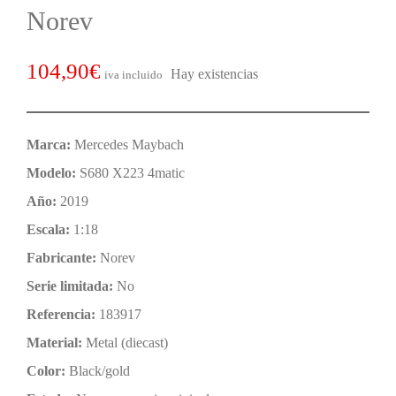
Norev
104,90
€
Hay existencias
iva incluido
Marca:
Mercedes Maybach
Modelo:
S680 X223 4matic
Año:
2019
Escala:
1:18
Fabricante:
Norev
Serie limitada:
No
Referencia:
183917
Material:
Metal (diecast)
Color:
Black/gold