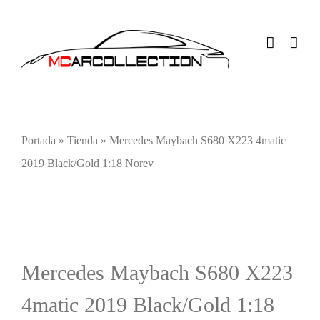
Saltar
al
contenido
Portada
»
Tienda
»
Mercedes Maybach S680 X223 4matic
2019 Black/Gold 1:18 Norev
Mercedes Maybach S680 X223
4matic 2019 Black/Gold 1:18