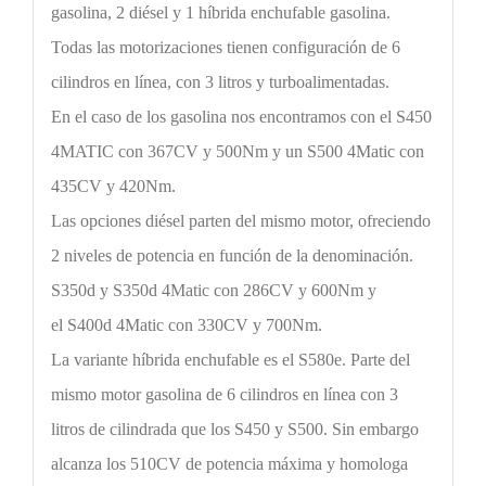
gasolina, 2 diésel y 1 híbrida enchufable gasolina.
Todas las motorizaciones tienen configuración de 6
cilindros en línea, con 3 litros y turboalimentadas.
En el caso de los gasolina nos encontramos con el S450
4MATIC con 367CV y 500Nm y un S500 4Matic con
435CV y 420Nm.
Las opciones diésel parten del mismo motor, ofreciendo
2 niveles de potencia en función de la denominación.
S350d y S350d 4Matic con 286CV y 600Nm y
el S400d 4Matic con 330CV y 700Nm.
La variante híbrida enchufable es el S580e. Parte del
mismo motor gasolina de 6 cilindros en línea con 3
litros de cilindrada que los S450 y S500. Sin embargo
alcanza los 510CV de potencia máxima y homologa