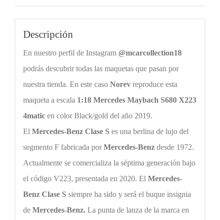
cantidad
Descripción
En nuestro perfil de Instagram
@mcarcollection18
podrás descubrir todas las maquetas que pasan por
nuestra tienda. En este caso
Norev
reproduce esta
maqueta a escala
1:18
Mercedes Maybach
S680 X223
4matic
en color
Black/gold
del año 2019.
El
Mercedes-Benz
Clase S
es una berlina de lujo del
segmento F fabricada por
Mercedes-Benz
desde 1972.
Actualmente se comercializa la séptima generación bajo
el código V223, presentada en
2020
. El
Mercedes-
Benz
Clase S
siempre ha sido y será el buque insignia
de
Mercedes-Benz
.
La punta de lanza de la marca en