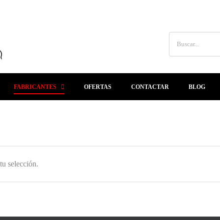
Buscar:
FABRICANTES
OFERTAS
CONTACTAR
BLOG
u selección.