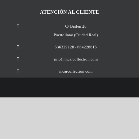
ATENCIÓN AL CLIENTE
C/ Bailen 26
Puertollano (Ciudad Real)
636329128 - 664228615
info@mcarcollection.com
mcarcollection.com