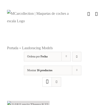
Saltar
al
contenido
Portada
»
Laudoracing Models
Ordena por
Fecha
Mostrar
16 productos