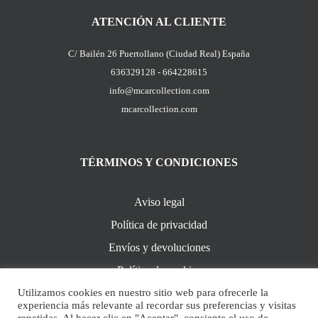
ATENCIÓN AL CLIENTE
C/ Bailén 26 Puertollano (Ciudad Real) España
636329128 - 664228615
info@mcarcollection.com
mcarcollection.com
TÉRMINOS Y CONDICIONES
Aviso legal
Política de privacidad
Envíos y devoluciones
Política de cookies
Utilizamos cookies en nuestro sitio web para ofrecerle la
experiencia más relevante al recordar sus preferencias y visitas