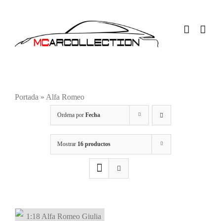
Saltar
al
contenido
Portada
»
Alfa Romeo
Ordena por
Fecha
Mostrar
16 productos