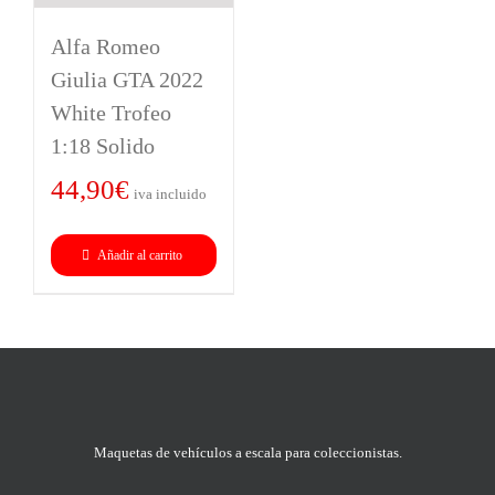
Alfa Romeo
Giulia GTA 2022
White Trofeo
1:18 Solido
44,90
€
iva incluido
Añadir al carrito
Maquetas de vehículos a escala para coleccionistas.