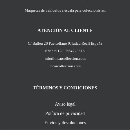
Maquetas de vehículos a escala para coleccionistas.
ATENCIÓN AL CLIENTE
C/ Bailén 26 Puertollano (Ciudad Real) España
636329128 - 664228615
info@mcarcollection.com
mcarcollection.com
TÉRMINOS Y CONDICIONES
Aviso legal
Política de privacidad
Envíos y devoluciones