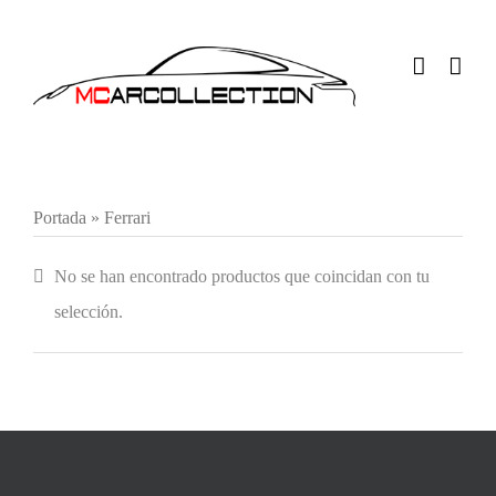
Saltar
al
contenido
Portada
»
Ferrari
No se han encontrado productos que coincidan con tu
selección.