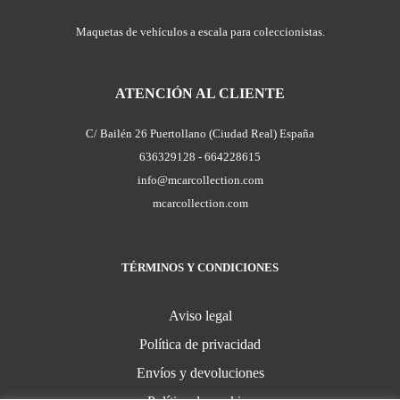
Maquetas de vehículos a escala para coleccionistas.
ATENCIÓN AL CLIENTE
C/ Bailén 26 Puertollano (Ciudad Real) España
636329128 - 664228615
info@mcarcollection.com
mcarcollection.com
TÉRMINOS Y CONDICIONES
Aviso legal
Política de privacidad
Envíos y devoluciones