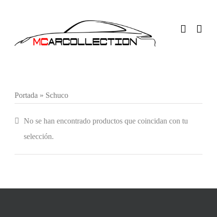
Saltar
al
contenido
Portada
»
Schuco
No se han encontrado productos que coincidan con tu
selección.