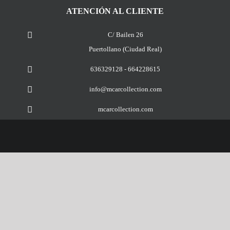
ATENCIÓN AL CLIENTE
C/ Bailen 26
Puertollano (Ciudad Real)
636329128 - 664228615
info@mcarcollection.com
mcarcollection.com