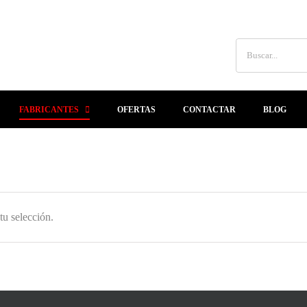
Buscar:
FABRICANTES
OFERTAS
CONTACTAR
BLOG
u selección.